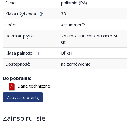
Skład:
poliamid (PA)
Klasa użytkowa
:
33
Spód:
Accummen™
Rozmiar płytki:
25 cm x 100 cm / 50 cm x 50
cm
Klasa palności
:
Bfl-s1
Dostępność:
na zamówienie
Do pobrania:
Dane techniczne
Zapytaj o ofertę
Zainspiruj się