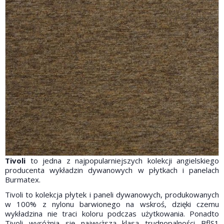
Tivoli
to jedna z najpopularniejszych kolekcji angielskiego
producenta wykładzin dywanowych w płytkach i panelach
Burmatex.
Tivoli to kolekcja płytek i paneli dywanowych, produkowanych
w 100% z nylonu barwionego na wskroś, dzięki czemu
wykładzina nie traci koloru podczas użytkowania. Ponadto
Tivoli wyróżnia się najwyższą klasą trudnopalności BflS1