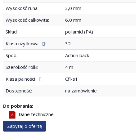
Wysokość runa:
3,0 mm
Wysokość całkowita:
6,0 mm
Skład:
poliamid (PA)
Klasa użytkowa
:
32
Spód:
Action back
Szerokość rolki:
4 m
Klasa palności
:
Cfl-s1
Dostępność:
na zamówienie
Do pobrania:
Dane techniczne
Zapytaj o ofertę