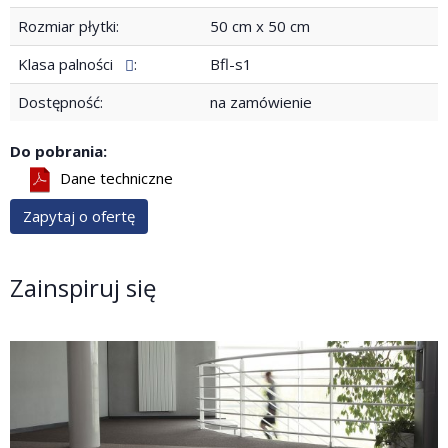
Rozmiar płytki:
50 cm x 50 cm
Klasa palności
:
Bfl-s1
Dostępność:
na zamówienie
Do pobrania:
Dane techniczne
Zapytaj o ofertę
Zainspiruj się