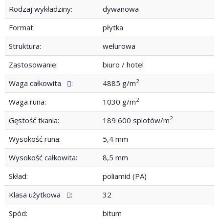
Rodzaj wykładziny:
dywanowa
Format:
płytka
Struktura:
welurowa
Zastosowanie:
biuro / hotel
2
Waga całkowita
:
4885 g/m
2
Waga runa:
1030 g/m
2
Gęstość tkania:
189 600 splotów/m
Wysokość runa:
5,4 mm
Wysokość całkowita:
8,5 mm
Skład:
poliamid (PA)
Klasa użytkowa
:
32
Spód:
bitum