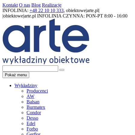
Kontakt
O nas
Blog
Realizacje
INFOLINIA:
+48 22 10 10 333
,
obiektowe|arte.pl|
|obiektowe|arte.pl
INFOLINIA CZYNNA: PON-PT 8:00 - 16:00
Pokaż menu
Wykładziny
Producenci
AW
Balsan
Burmatex
Condor
Desso
Edel
Forbo
Gerflor