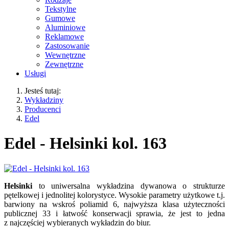
Tekstylne
Gumowe
Aluminiowe
Reklamowe
Zastosowanie
Wewnętrzne
Zewnętrzne
Usługi
Jesteś tutaj:
Wykładziny
Producenci
Edel
Edel - Helsinki kol. 163
Helsinki
to uniwersalna wykładzina dywanowa o strukturze
pętelkowej i jednolitej kolorystyce. Wysokie parametry użytkowe t.j.
barwiony na wskroś poliamid 6, najwyższa klasa użyteczności
publicznej 33 i łatwość konserwacji sprawia, że jest to jedna
z najczęściej wybieranych wykładzin do biur.