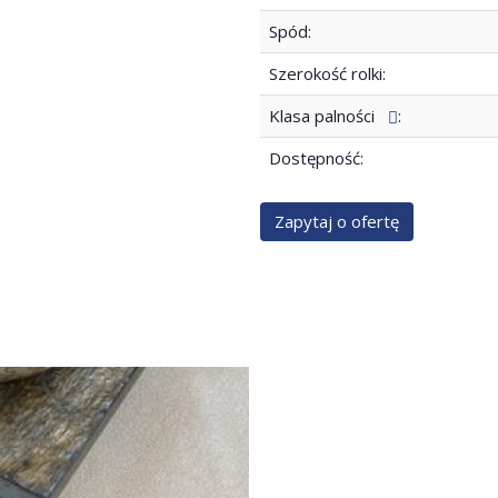
Spód:
Szerokość rolki:
Klasa palności
:
Dostępność:
Zapytaj o ofertę