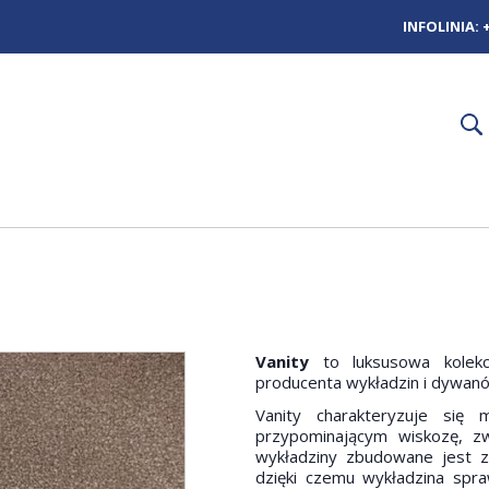
INFOLINIA:
Vanity
to luksusowa kolekc
producenta wykładzin i dywan
Vanity charakteryzuje się
przypominającym wiskozę, z
wykładziny zbudowane jest z
dzięki czemu wykładzina spr