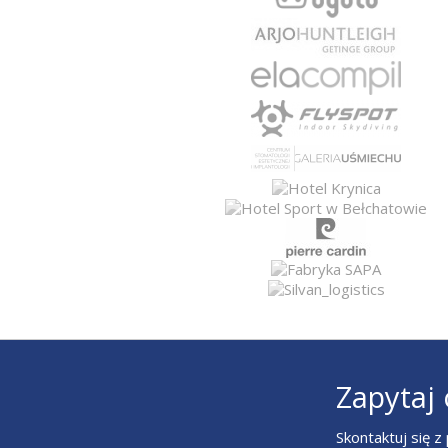
Zapytaj 
Skontaktuj się 