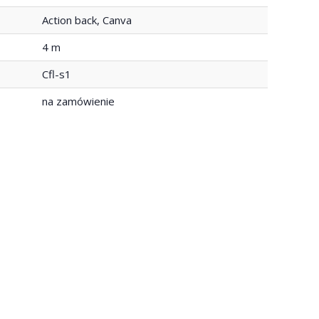
Action back, Canva
4 m
Cfl-s1
na zamówienie