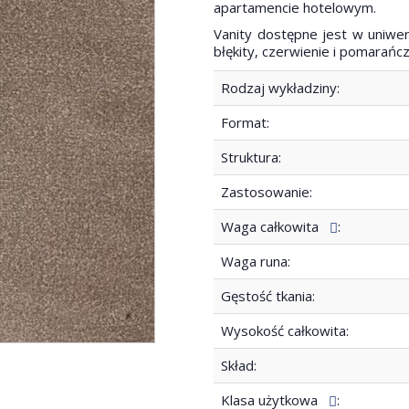
apartamencie hotelowym.
Vanity dostępne jest w uniwer
błękity, czerwienie i pomarańc
Rodzaj wykładziny:
Format:
Struktura:
Zastosowanie:
Waga całkowita
:
Waga runa:
Gęstość tkania:
Wysokość całkowita:
Skład:
Klasa użytkowa
: