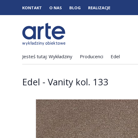
KONTAKT
O NAS
BLOG
REALIZACJE
Jesteś tutaj:
Wykładziny
Producenci
Edel
Edel - Vanity kol. 133