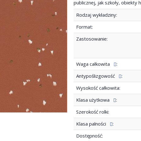
publicznej, jak szkoły, obiekt
Rodzaj wykładziny:
Format:
Zastosowanie:
Waga całkowita
:
Antypoślizgowość
:
Wysokość całkowita:
Klasa użytkowa
:
Szerokość rolki:
Klasa palności
:
Dostępność: