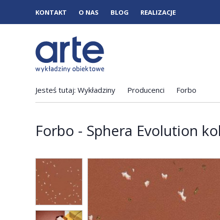
KONTAKT
O NAS
BLOG
REALIZACJE
Jesteś tutaj:
Wykładziny
Producenci
Forbo
Forbo - Sphera Evolution ko