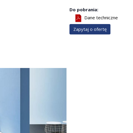
Do pobrania:
Dane techniczne
Zapytaj o ofertę