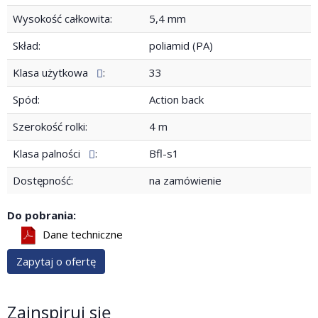
Wysokość całkowita:
5,4 mm
Skład:
poliamid (PA)
Klasa użytkowa
:
33
Spód:
Action back
Szerokość rolki:
4 m
Klasa palności
:
Bfl-s1
Dostępność:
na zamówienie
Do pobrania:
Dane techniczne
Zapytaj o ofertę
Zainspiruj się