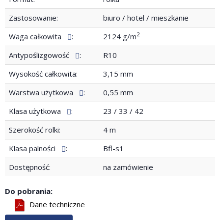
Zastosowanie:
biuro / hotel / mieszkanie
2
Waga całkowita
:
2124 g/m
Antypoślizgowość
:
R10
Wysokość całkowita:
3,15 mm
Warstwa użytkowa
:
0,55 mm
Klasa użytkowa
:
23 / 33 / 42
Szerokość rolki:
4 m
Klasa palności
:
Bfl-s1
Dostępność:
na zamówienie
Do pobrania:
Dane techniczne