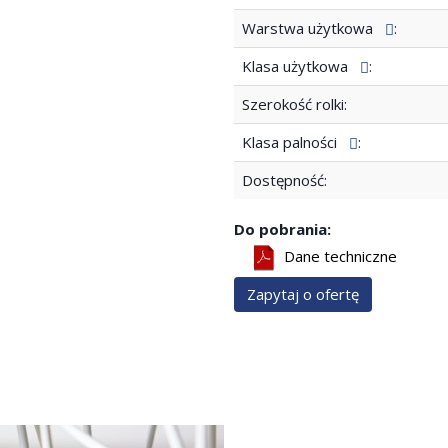
Warstwa użytkowa
:
Klasa użytkowa
:
Szerokość rolki:
Klasa palności
:
Dostępność:
Do pobrania:
Dane techniczne
Zapytaj o ofertę