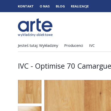
KONTAKT
O NAS
BLOG
REALIZACJE
Jesteś tutaj:
Wykładziny
Producenci
IVC
IVC - Optimise 70 Camargue