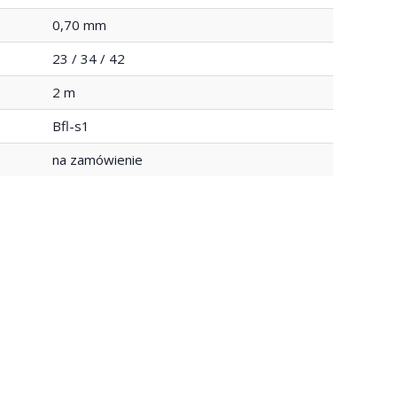
0,70 mm
23 / 34 / 42
2 m
Bfl-s1
na zamówienie