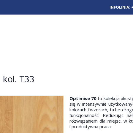
INFOLINIA:
 kol. T33
Optimise 70
to kolekcja akust
się w intensywnie użytkowanyc
kolorach i wzorach, ta heterog
funkcjonalność. Redukując 
rozwiązaniem dla miejsc, w 
i produktywna praca.