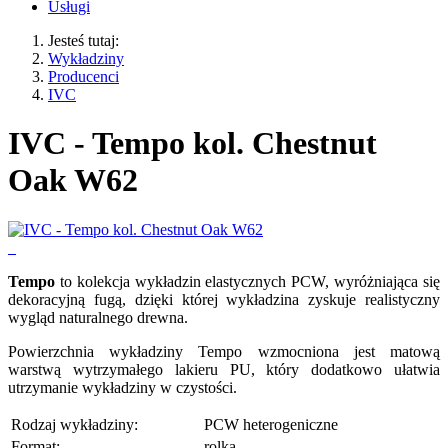
Usługi
Jesteś tutaj:
Wykładziny
Producenci
IVC
IVC - Tempo kol. Chestnut
Oak W62
Tempo
to kolekcja wykładzin elastycznych PCW, wyróżniająca się
dekoracyjną fugą, dzięki której wykładzina zyskuje realistyczny
wygląd naturalnego drewna.
Powierzchnia wykładziny Tempo wzmocniona jest matową
warstwą wytrzymałego lakieru PU, który dodatkowo ułatwia
utrzymanie wykładziny w czystości.
Rodzaj wykładziny:
PCW heterogeniczne
Format:
rolka