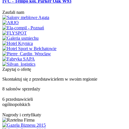
IVC - Tempo kol. Parker Oak W93
Zaufali nam
Zapytaj o ofertę
Skontaktuj się z przedstawicielem w swoim regionie
8 salonów sprzedaży
6 przedstawicieli
ogólnopolskich
Nagrody i certyfikaty