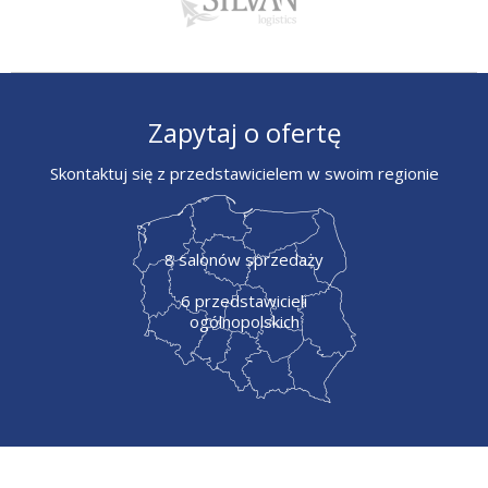
Zapytaj o ofertę
Skontaktuj się z przedstawicielem w swoim regionie
8 salonów sprzedaży
6 przedstawicieli
ogólnopolskich