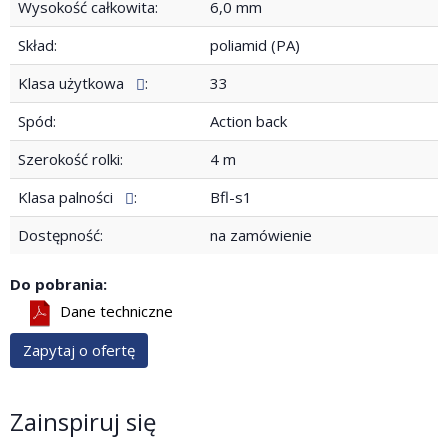
Wysokość całkowita:
6,0 mm
Skład:
poliamid (PA)
Klasa użytkowa
:
33
Spód:
Action back
Szerokość rolki:
4 m
Klasa palności
:
Bfl-s1
Dostępność:
na zamówienie
Do pobrania:
Dane techniczne
Zapytaj o ofertę
Zainspiruj się