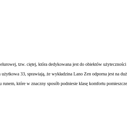
owej, tzw. ciętej, która dedykowana jest do obiektów użyteczności pu
a użytkowa 33, sprawiają, że wykładzina Lano Zen odporna jest na duż
u runem, które w znaczny sposób podniesie klasę komfortu pomieszcz