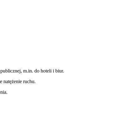
blicznej, m.in. do hoteli i biur.
e natężenie ruchu.
enia.