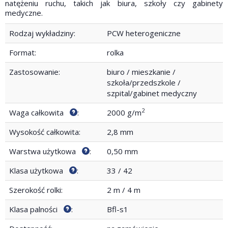
natężeniu ruchu, takich jak biura, szkoły czy gabinety
medyczne.
Rodzaj wykładziny:
PCW heterogeniczne
Format:
rolka
Zastosowanie:
biuro / mieszkanie /
szkoła/przedszkole /
szpital/gabinet medyczny
2
Waga całkowita
:
2000 g/m
Wysokość całkowita:
2,8 mm
Warstwa użytkowa
:
0,50 mm
Klasa użytkowa
:
33 / 42
Szerokość rolki:
2 m / 4 m
Klasa palności
:
Bfl-s1