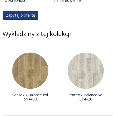
Dostępność:
na zamówienie
Zapytaj o ofertę
Wykładziny z tej kolekcji
Lentex - Balance kol.
Lentex - Balance kol.
514-03
514-20