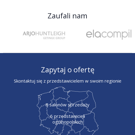
Zaufali nam
Zapytaj o ofertę
Skontaktuj się z przedstawicielem w swoim regionie
8 salonów sprzedaży
6 przedstawicieli
ogólnopolskich