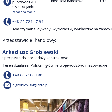
niedziela handlowa
10:00 -
pl. Szwedzki 3
05-090 Janki
zobacz na mapie
+48 22 724 47 94
Asortyment:
dywany, wycieraczki, wykładziny na zamów
Przedstawiciel handlowy:
Arkadiusz Groblewski
Specjalista ds. sprzedaży kontraktowej
Teren działania: Polska - głównie województwo mazowieckie
+48 606 106 188
a.groblewski@arte.pl