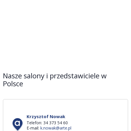
Nasze salony i przedstawiciele w
Polsce
Krzysztof Nowak
Telefon: 34 373 54 60
E-mail:
k.nowak@arte.pl