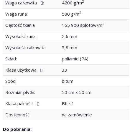
2
Waga całkowita
:
4200 g/m
2
Waga runa:
580 g/m
2
Gęstość tkania:
165 900 splotów/m
Wysokość runa:
2,6 mm
Wysokość całkowita:
5,8 mm
Skład:
poliamid (PA)
Klasa użytkowa
:
33
Spód:
bitum
Rozmiar płytki:
50 cm x 50 cm
Klasa palności
:
Bfl-s1
Dostępność:
na zamówienie
Do pobrania: