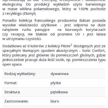
ekologiczną. Do produkcji wykładzin użyto barwionego
w masie włókna poliamidowego, który w 100% pochodzi
z recyklingu (Ekonyl).
Ponadto kolekcja francuskiego producenta Balsan posiada
wysokie właściwości użytkowe - jest odporna na duże
natężenie ruchu panujące na biurowych korytarzach
czy recepcji, nie blaknie od promieni UV i jest łatwa
w utrzymaniu czystości.
2
Dodatkowo aż 6 kolorów z kolekcji
Pilote
dostępnych jest ze
specjalnym tłumiącym spodem akustycznym - Sonic Confort,
który polecany jest głównie do pomieszczeń głośnych, gdzie
jednocześnie pracuje duża ilość osób, np. pomieszczenia typu
open space.
Rodzaj wykładziny:
dywanowa
Format:
płytka
Struktura:
pętelkowa
Zastosowanie:
biuro