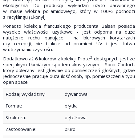
ekologiczną. Do produkcji wykładzin użyto barwionego
w masie włókna poliamidowego, który w 100% pochodzi
z recyklingu (Ekonyl).
Ponadto kolekcja francuskiego producenta Balsan posiada
wysokie właściwości użytkowe - jest odporna na duże
natężenie ruchu panujące na biurowych korytarzach
czy recepcji, nie blaknie od promieni UV i jest łatwa
w utrzymaniu czystości.
2
Dodatkowo aż 6 kolorów z kolekcji
Pilote
dostępnych jest ze
specjalnym tłumiącym spodem akustycznym - Sonic Confort,
który polecany jest głównie do pomieszczeń głośnych, gdzie
jednocześnie pracuje duża ilość osób, np. pomieszczenia typu
open space.
Rodzaj wykładziny:
dywanowa
Format:
płytka
Struktura:
pętelkowa
Zastosowanie:
biuro