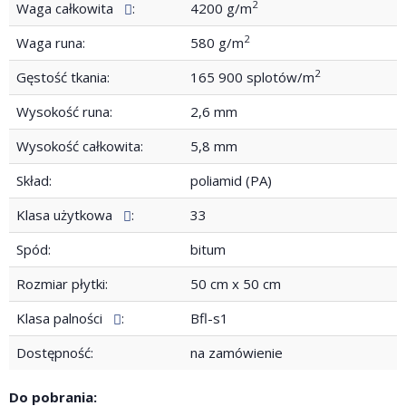
2
Waga całkowita
:
4200 g/m
2
Waga runa:
580 g/m
2
Gęstość tkania:
165 900 splotów/m
Wysokość runa:
2,6 mm
Wysokość całkowita:
5,8 mm
Skład:
poliamid (PA)
Klasa użytkowa
:
33
Spód:
bitum
Rozmiar płytki:
50 cm x 50 cm
Klasa palności
:
Bfl-s1
Dostępność:
na zamówienie
Do pobrania: