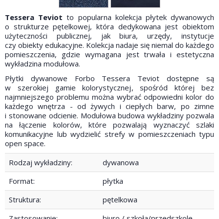
Tessera Teviot
to popularna kolekcja płytek dywanowych
o strukturze pętelkowej, która dedykowana jest obiektom
użyteczności publicznej, jak biura, urzędy, instytucje
czy obiekty edukacyjne. Kolekcja nadaje się niemal do każdego
pomieszczenia, gdzie wymagana jest trwała i estetyczna
wykładzina modułowa.
Płytki dywanowe Forbo Tessera Teviot dostępne są
w szerokiej gamie kolorystycznej, spośród której bez
najmniejszego problemu można wybrać odpowiedni kolor do
każdego wnętrza - od żywych i ciepłych barw, po zimne
i stonowane odcienie. Modułowa budowa wykładziny pozwala
na łączenie kolorów, które pozwalają wyznaczyć szlaki
komunikacyjne lub wydzielić strefy w pomieszczeniach typu
open space.
Rodzaj wykładziny:
dywanowa
Format:
płytka
Struktura:
pętelkowa
Zastosowanie:
biuro / szkoła/przedszkole