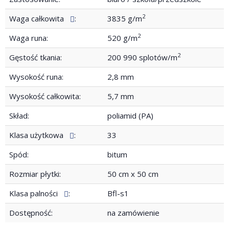
2
Waga całkowita
:
3835 g/m
2
Waga runa:
520 g/m
2
Gęstość tkania:
200 990 splotów/m
Wysokość runa:
2,8 mm
Wysokość całkowita:
5,7 mm
Skład:
poliamid (PA)
Klasa użytkowa
:
33
Spód:
bitum
Rozmiar płytki:
50 cm x 50 cm
Klasa palności
:
Bfl-s1
Dostępność:
na zamówienie