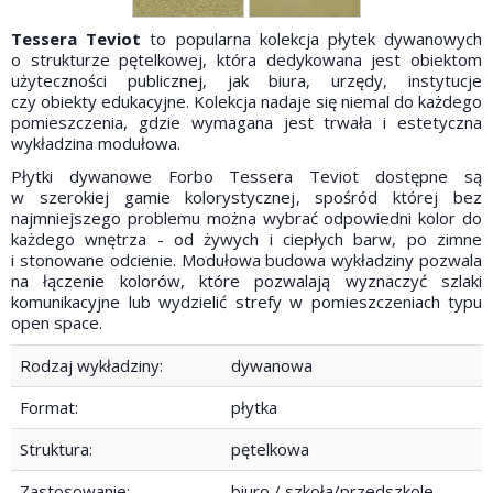
Tessera Teviot
to popularna kolekcja płytek dywanowych
o strukturze pętelkowej, która dedykowana jest obiektom
użyteczności publicznej, jak biura, urzędy, instytucje
czy obiekty edukacyjne. Kolekcja nadaje się niemal do każdego
pomieszczenia, gdzie wymagana jest trwała i estetyczna
wykładzina modułowa.
Płytki dywanowe Forbo Tessera Teviot dostępne są
w szerokiej gamie kolorystycznej, spośród której bez
najmniejszego problemu można wybrać odpowiedni kolor do
każdego wnętrza - od żywych i ciepłych barw, po zimne
i stonowane odcienie. Modułowa budowa wykładziny pozwala
na łączenie kolorów, które pozwalają wyznaczyć szlaki
komunikacyjne lub wydzielić strefy w pomieszczeniach typu
open space.
Rodzaj wykładziny:
dywanowa
Format:
płytka
Struktura:
pętelkowa
Zastosowanie:
biuro / szkoła/przedszkole