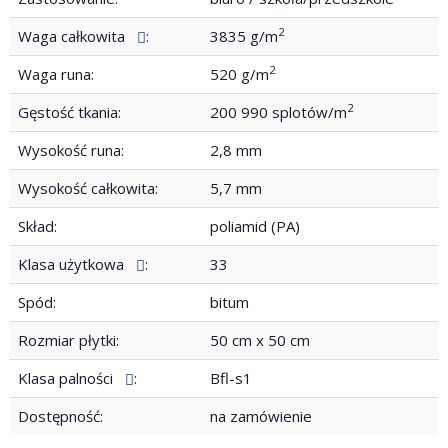
2
Waga całkowita
:
3835 g/m
2
Waga runa:
520 g/m
2
Gęstość tkania:
200 990 splotów/m
Wysokość runa:
2,8 mm
Wysokość całkowita:
5,7 mm
Skład:
poliamid (PA)
Klasa użytkowa
:
33
Spód:
bitum
Rozmiar płytki:
50 cm x 50 cm
Klasa palności
:
Bfl-s1
Dostępność:
na zamówienie