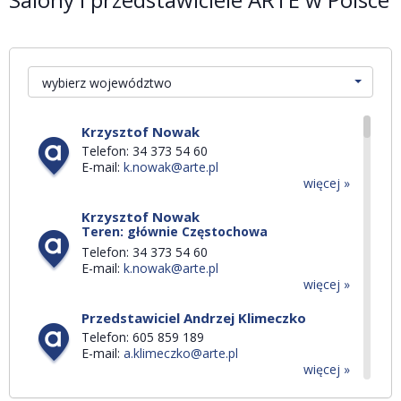
wybierz województwo
Krzysztof Nowak
Telefon: 34 373 54 60
E-mail:
k.nowak@arte.pl
więcej »
Krzysztof Nowak
Teren: głównie Częstochowa
Telefon: 34 373 54 60
E-mail:
k.nowak@arte.pl
więcej »
Przedstawiciel Andrzej Klimeczko
Telefon: 605 859 189
E-mail:
a.klimeczko@arte.pl
więcej »