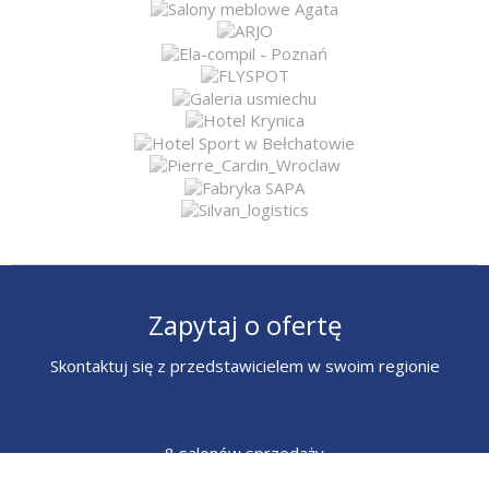
Zapytaj o ofertę
Skontaktuj się z przedstawicielem w swoim regionie
8 salonów sprzedaży