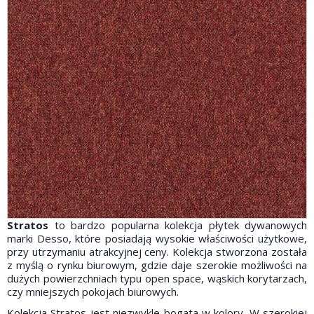
Stratos
to bardzo popularna kolekcja płytek dywanowych
marki Desso, które posiadają wysokie właściwości użytkowe,
przy utrzymaniu atrakcyjnej ceny. Kolekcja stworzona została
z myślą o rynku biurowym, gdzie daje szerokie możliwości na
dużych powierzchniach typu open space, wąskich korytarzach,
czy mniejszych pokojach biurowych.
Kolekcja Stratos jest niezwykle bogata w kolory. W szerokiej