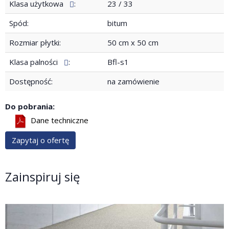
Klasa użytkowa
:
23 / 33
Spód:
bitum
Rozmiar płytki:
50 cm x 50 cm
Klasa palności
:
Bfl-s1
Dostępność:
na zamówienie
Do pobrania:
Dane techniczne
Zapytaj o ofertę
Zainspiruj się