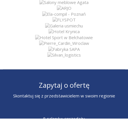
Zapytaj o ofertę
Skontaktuj się z przedstawicielem w swoim regionie
8 salonów sprzedaży