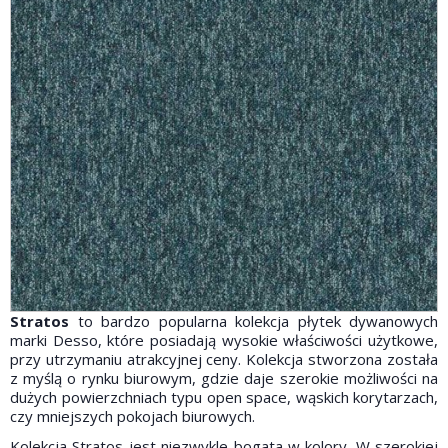
Stratos
to bardzo popularna kolekcja płytek dywanowych
marki Desso, które posiadają wysokie właściwości użytkowe,
przy utrzymaniu atrakcyjnej ceny. Kolekcja stworzona została
z myślą o rynku biurowym, gdzie daje szerokie możliwości na
dużych powierzchniach typu open space, wąskich korytarzach,
czy mniejszych pokojach biurowych.
Kolekcja Stratos jest niezwykle bogata w kolory. W szerokiej