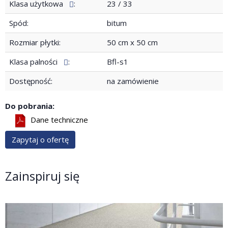
Klasa użytkowa
:
23 / 33
Spód:
bitum
Rozmiar płytki:
50 cm x 50 cm
Klasa palności
:
Bfl-s1
Dostępność:
na zamówienie
Do pobrania:
Dane techniczne
Zapytaj o ofertę
Zainspiruj się