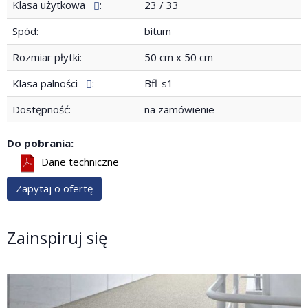
Klasa użytkowa
:
23 / 33
Spód:
bitum
Rozmiar płytki:
50 cm x 50 cm
Klasa palności
:
Bfl-s1
Dostępność:
na zamówienie
Do pobrania:
Dane techniczne
Zapytaj o ofertę
Zainspiruj się