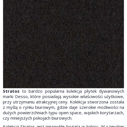
Stratos
to bardzo popularna kolekcja płytek dywanowych
marki Desso, które posiadają wysokie właściwości użytkowe,
przy utrzymaniu atrakcyjnej ceny. Kolekcja stworzona została
z myślą o rynku biurowym, gdzie daje szerokie możliwości na
dużych powierzchniach typu open space, wąskich korytarzach,
czy mniejszych pokojach biurowych.
Kolekcja Stratos jest niezwykle bogata w kolory. W szerokiej