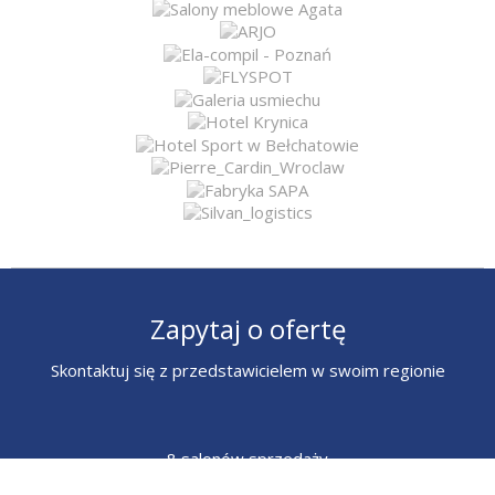
Zapytaj o ofertę
Skontaktuj się z przedstawicielem w swoim regionie
8 salonów sprzedaży