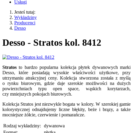
Usługi
Jesteś tutaj:
Wykładziny
Producenci
Desso
Desso - Stratos kol. 8412
Stratos
to bardzo popularna kolekcja płytek dywanowych marki
Desso, które posiadają wysokie właściwości użytkowe, przy
utrzymaniu atrakcyjnej ceny. Kolekcja stworzona została z myślą
o rynku biurowym, gdzie daje szerokie możliwości na dużych
powierzchniach typu open space, wąskich korytarzach,
czy mniejszych pokojach biurowych.
Kolekcja Stratos jest niezwykle bogata w kolory. W szerokiej gamie
kolorystycznej odnajdujemy liczne błękity, beże i brązy, a także
mocniejsze żółcie, czerwienie i pomarańcze.
Rodzaj wykładziny:
dywanowa
Format:
płytka