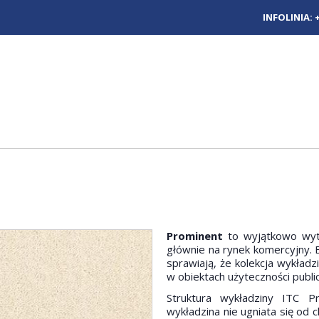
INFOLINIA:
Prominent
to wyjątkowo wytr
głównie na rynek komercyjny. 
sprawiają, że kolekcja wykła
w obiektach użyteczności publi
Struktura wykładziny ITC P
wykładzina nie ugniata się od 