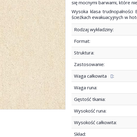
się mocnymi barwami, które ni
Wysoka klasa trudnopalności 
ścieżkach ewakuacyjnych w hote
Rodzaj wykładziny:
Format:
Struktura:
Zastosowanie:
Waga całkowita
:
Waga runa:
Gęstość tkania:
Wysokość runa:
Wysokość całkowita:
Skład: