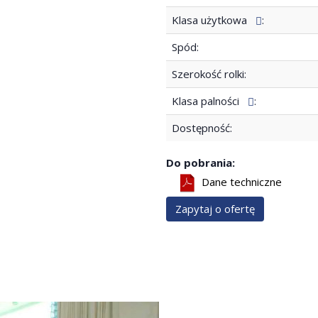
Klasa użytkowa
:
Spód:
Szerokość rolki:
Klasa palności
:
Dostępność:
Do pobrania:
Dane techniczne
Zapytaj o ofertę