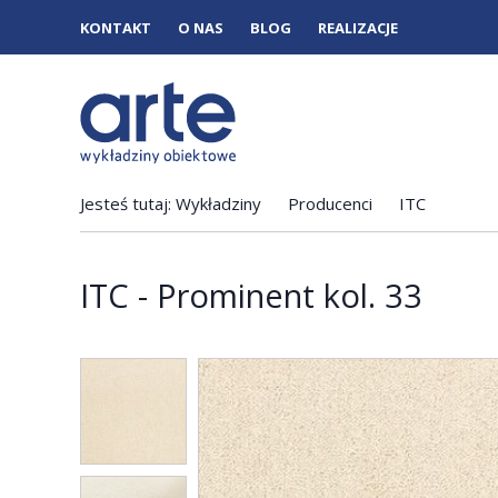
KONTAKT
O NAS
BLOG
REALIZACJE
Jesteś tutaj:
Wykładziny
Producenci
ITC
ITC - Prominent kol. 33