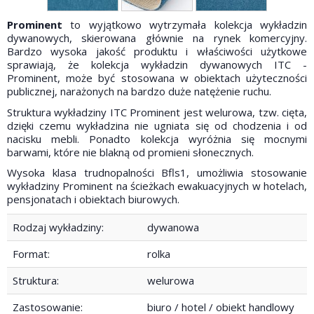
Prominent
to wyjątkowo wytrzymała kolekcja wykładzin
dywanowych, skierowana głównie na rynek komercyjny.
Bardzo wysoka jakość produktu i właściwości użytkowe
sprawiają, że kolekcja wykładzin dywanowych ITC -
Prominent, może być stosowana w obiektach użyteczności
publicznej, narażonych na bardzo duże natężenie ruchu.
Struktura wykładziny ITC Prominent jest welurowa, tzw. cięta,
dzięki czemu wykładzina nie ugniata się od chodzenia i od
nacisku mebli. Ponadto kolekcja wyróżnia się mocnymi
barwami, które nie blakną od promieni słonecznych.
Wysoka klasa trudnopalności Bfls1, umożliwia stosowanie
wykładziny Prominent na ścieżkach ewakuacyjnych w hotelach,
pensjonatach i obiektach biurowych.
Rodzaj wykładziny:
dywanowa
Format:
rolka
Struktura:
welurowa
Zastosowanie:
biuro / hotel / obiekt handlowy