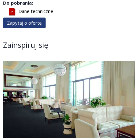
Do pobrania:
Dane techniczne
Zapytaj o ofertę
Zainspiruj się