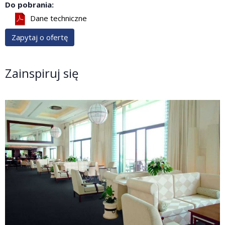
Do pobrania:
Dane techniczne
Zapytaj o ofertę
Zainspiruj się