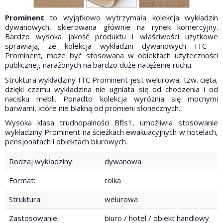
Prominent
to wyjątkowo wytrzymała kolekcja wykładzin
dywanowych, skierowana głównie na rynek komercyjny.
Bardzo wysoka jakość produktu i właściwości użytkowe
sprawiają, że kolekcja wykładzin dywanowych ITC -
Prominent, może być stosowana w obiektach użyteczności
publicznej, narażonych na bardzo duże natężenie ruchu.
Struktura wykładziny ITC Prominent jest welurowa, tzw. cięta,
dzięki czemu wykładzina nie ugniata się od chodzenia i od
nacisku mebli. Ponadto kolekcja wyróżnia się mocnymi
barwami, które nie blakną od promieni słonecznych.
Wysoka klasa trudnopalności Bfls1, umożliwia stosowanie
wykładziny Prominent na ścieżkach ewakuacyjnych w hotelach,
pensjonatach i obiektach biurowych.
Rodzaj wykładziny:
dywanowa
Format:
rolka
Struktura:
welurowa
Zastosowanie:
biuro / hotel / obiekt handlowy