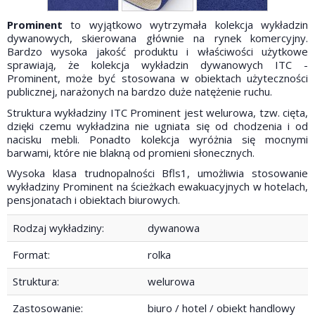
Prominent
to wyjątkowo wytrzymała kolekcja wykładzin
dywanowych, skierowana głównie na rynek komercyjny.
Bardzo wysoka jakość produktu i właściwości użytkowe
sprawiają, że kolekcja wykładzin dywanowych ITC -
Prominent, może być stosowana w obiektach użyteczności
publicznej, narażonych na bardzo duże natężenie ruchu.
Struktura wykładziny ITC Prominent jest welurowa, tzw. cięta,
dzięki czemu wykładzina nie ugniata się od chodzenia i od
nacisku mebli. Ponadto kolekcja wyróżnia się mocnymi
barwami, które nie blakną od promieni słonecznych.
Wysoka klasa trudnopalności Bfls1, umożliwia stosowanie
wykładziny Prominent na ścieżkach ewakuacyjnych w hotelach,
pensjonatach i obiektach biurowych.
Rodzaj wykładziny:
dywanowa
Format:
rolka
Struktura:
welurowa
Zastosowanie:
biuro / hotel / obiekt handlowy