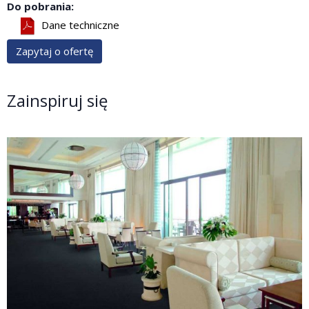
Do pobrania:
Dane techniczne
Zapytaj o ofertę
Zainspiruj się